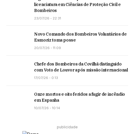
licenciatura em Ciências de Proteção Civil e
Bombeiros
23/07/26 - 22:31
Novo Comando dos Bombeiros Voluntários de
Esmoriz toma posse
20/07/26 - 11:09
Chefe dos Bombeiros da Covilhã distinguido
com Voto de Louvor após missão internacional
17/07/26 - 0:13
Onze mortos e oito feridos a fugir de incêndio
em Espanha
10/07/26 - 10:14
publicidade