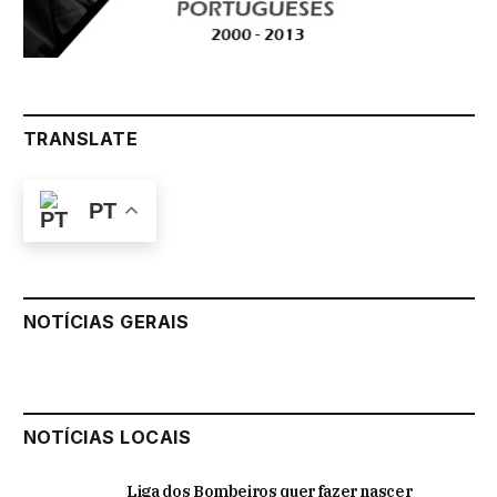
TRANSLATE
PT
NOTÍCIAS GERAIS
NOTÍCIAS LOCAIS
Liga dos Bombeiros quer fazer nascer