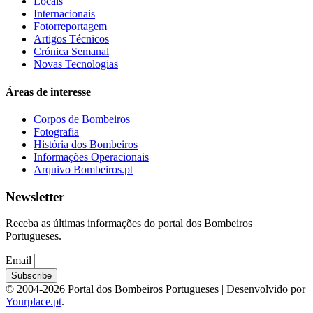
Locais
Internacionais
Fotorreportagem
Artigos Técnicos
Crónica Semanal
Novas Tecnologias
Áreas de interesse
Corpos de Bombeiros
Fotografia
História dos Bombeiros
Informações Operacionais
Arquivo Bombeiros.pt
Newsletter
Receba as últimas informações do portal dos Bombeiros
Portugueses.
Email
© 2004-2026 Portal dos Bombeiros Portugueses | Desenvolvido por
Yourplace.pt
.