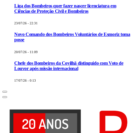
Liga dos Bombeiros quer fazer nascer licenciatura em
Ciências de Proteção Civil e Bombeiros
23/07/26 - 22:31
Novo Comando dos Bombeiros Voluntários de Esmoriz toma
posse
20/07/26 - 11:09
Chefe dos Bombeiros da Covilhã distinguido com Voto de
Louvor após missão internacional
17/07/26 - 0:13