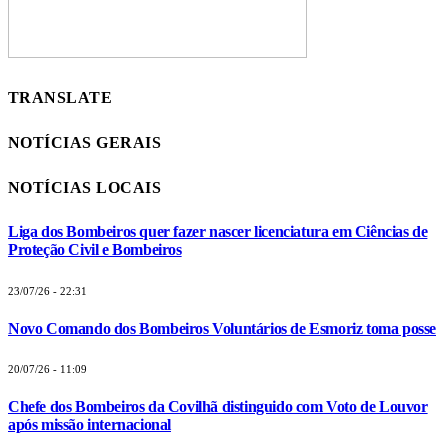
TRANSLATE
NOTÍCIAS GERAIS
NOTÍCIAS LOCAIS
Liga dos Bombeiros quer fazer nascer licenciatura em Ciências de
Proteção Civil e Bombeiros
23/07/26 - 22:31
Novo Comando dos Bombeiros Voluntários de Esmoriz toma posse
20/07/26 - 11:09
Chefe dos Bombeiros da Covilhã distinguido com Voto de Louvor
após missão internacional