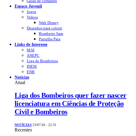
Guias de comando
Espaço Juvenil
Jogos
Videos
Walt Disney
Desenhos para colorir
Bombeiro Sam
Patrulha Pata
Links de Interesse
MAI
ANEPC
Liga de Bombeiros
INEM
ENB
Notícias
Atual
Liga dos Bombeiros quer fazer nascer
licenciatura em Ciências de Proteção
Civil e Bombeiros
NOTÍCIAS
23/07/26 - 22:31
Recentes