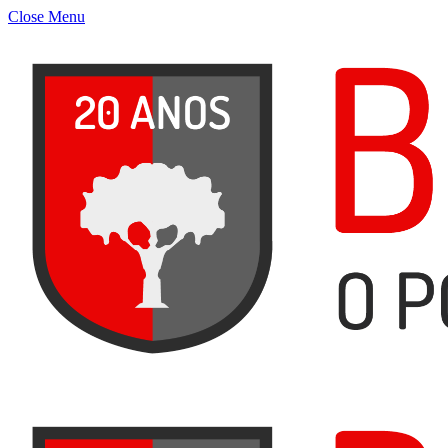
Close Menu