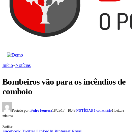
Início
»
Notícias
Bombeiros vão para os incêndios de
comboio
Postado por:
Pedro Fonseca
18/05/17 - 10:43
1 comentário
1 Leitura
NOTÍCIAS
mínima
Partilhar
Facebook
Twitter
LinkedIn
Pinterest
Email