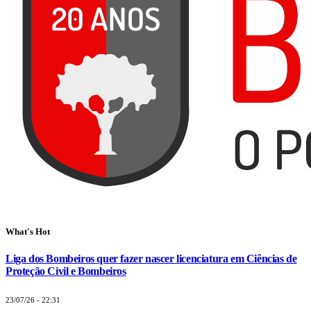
What's Hot
Liga dos Bombeiros quer fazer nascer licenciatura em Ciências de
Proteção Civil e Bombeiros
23/07/26 - 22:31