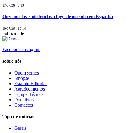
17/07/26 - 0:13
Onze mortos e oito feridos a fugir de incêndio em Espanha
10/07/26 - 10:14
publicidade
Facebook
Instagram
sobre nós
Quem somos
Sinopse
Estatuto Editorial
Agradecimentos
Equipa Técnica
Donativos
Contactos
Tipo de notícias
Gerais