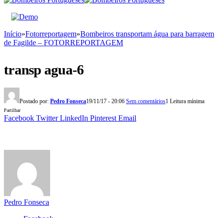
Início
»
Fotorreportagem
»
Bombeiros transportam água para barragem
de Fagilde – FOTORREPORTAGEM
transp agua-6
Postado por:
Pedro Fonseca
19/11/17 - 20:06
Sem comentários
1 Leitura mínima
Partilhar
Facebook
Twitter
LinkedIn
Pinterest
Email
Pedro Fonseca