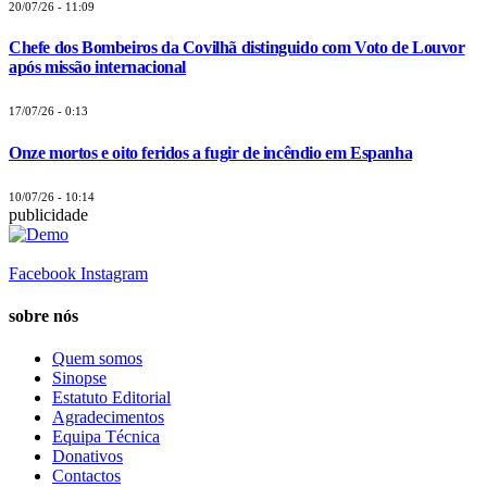
20/07/26 - 11:09
Chefe dos Bombeiros da Covilhã distinguido com Voto de Louvor
após missão internacional
17/07/26 - 0:13
Onze mortos e oito feridos a fugir de incêndio em Espanha
10/07/26 - 10:14
publicidade
Facebook
Instagram
sobre nós
Quem somos
Sinopse
Estatuto Editorial
Agradecimentos
Equipa Técnica
Donativos
Contactos