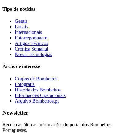
Tipo de notícias
Gerais
Locais
Internacionais
Fotorreportagem
Artigos Técnicos
Crónica Semanal
Novas Tecnologias
Áreas de interesse
Corpos de Bombeiros
Fotografia
História dos Bombeiros
Informações Operacionais
Arquivo Bombeiros.pt
Newsletter
Receba as últimas informações do portal dos Bombeiros
Portugueses.