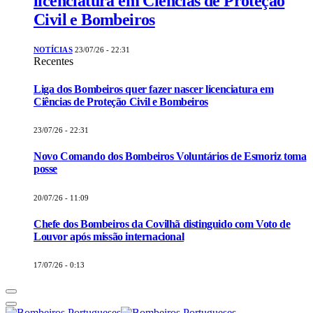
licenciatura em Ciências de Proteção
Civil e Bombeiros
NOTÍCIAS
23/07/26 - 22:31
Recentes
Liga dos Bombeiros quer fazer nascer licenciatura em
Ciências de Proteção Civil e Bombeiros
23/07/26 - 22:31
Novo Comando dos Bombeiros Voluntários de Esmoriz toma
posse
20/07/26 - 11:09
Chefe dos Bombeiros da Covilhã distinguido com Voto de
Louvor após missão internacional
17/07/26 - 0:13