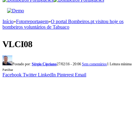
Início
»
Fotorreportagem
»
O portal Bombeiros.pt visitou hoje os
bombeiros voluntários de Tabuaço
VLCI08
Postado por:
Sérgio Cipriano
27/02/16 - 20:06
Sem comentários
1 Leitura mínima
Partilhar
Facebook
Twitter
LinkedIn
Pinterest
Email