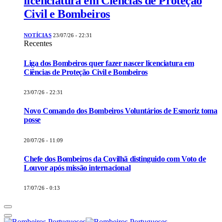
licenciatura em Ciências de Proteção
Civil e Bombeiros
NOTÍCIAS
23/07/26 - 22:31
Recentes
Liga dos Bombeiros quer fazer nascer licenciatura em
Ciências de Proteção Civil e Bombeiros
23/07/26 - 22:31
Novo Comando dos Bombeiros Voluntários de Esmoriz toma
posse
20/07/26 - 11:09
Chefe dos Bombeiros da Covilhã distinguido com Voto de
Louvor após missão internacional
17/07/26 - 0:13