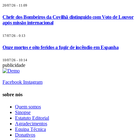
20/07/26 - 11:09
Chefe dos Bombeiros da Covilhã distinguido com Voto de Louvor
após missão internacional
17/07/26 - 0:13
Onze mortos e oito feridos a fugir de incêndio em Espanha
10/07/26 - 10:14
publicidade
Facebook
Instagram
sobre nós
Quem somos
Sinopse
Estatuto Editorial
Agradecimentos
Equipa Técnica
Donativos