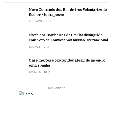
Novo Comando dos Bombeiros Voluntários de
Esmoriz toma posse
20/07/26 - 11:09
Chefe dos Bombeiros da Covilhã distinguido
com Voto de Louvor após missão internacional
17/07/26 - 0:13
Onze mortos e oito feridos a fugir de incêndio
em Espanha
10/07/26 - 10:14
publicidade