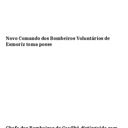
Novo Comando dos Bombeiros Voluntários de
Esmoriz toma posse
Chefe dos Bombeiros da Covilhã distinguido com