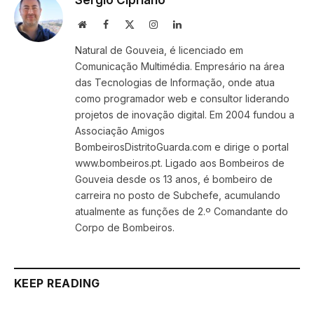
Website
Facebook
X
Instagram
LinkedIn
(Twitter)
Natural de Gouveia, é licenciado em
Comunicação Multimédia. Empresário na área
das Tecnologias de Informação, onde atua
como programador web e consultor liderando
projetos de inovação digital. Em 2004 fundou a
Associação Amigos
BombeirosDistritoGuarda.com e dirige o portal
www.bombeiros.pt. Ligado aos Bombeiros de
Gouveia desde os 13 anos, é bombeiro de
carreira no posto de Subchefe, acumulando
atualmente as funções de 2.º Comandante do
Corpo de Bombeiros.
KEEP READING