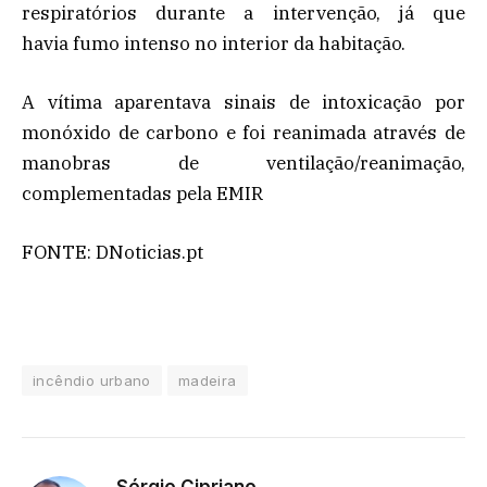
respiratórios durante a intervenção, já que
havia fumo intenso no interior da habitação.
A vítima aparentava sinais de intoxicação por
monóxido de carbono e foi reanimada através de
manobras de ventilação/reanimação,
complementadas pela EMIR
FONTE: DNoticias.pt
incêndio urbano
madeira
Sérgio Cipriano