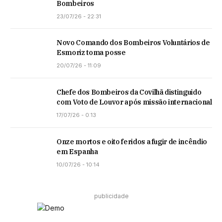
Bombeiros
23/07/26 - 22:31
Novo Comando dos Bombeiros Voluntários de
Esmoriz toma posse
20/07/26 - 11:09
Chefe dos Bombeiros da Covilhã distinguido
com Voto de Louvor após missão internacional
17/07/26 - 0:13
Onze mortos e oito feridos a fugir de incêndio
em Espanha
10/07/26 - 10:14
publicidade