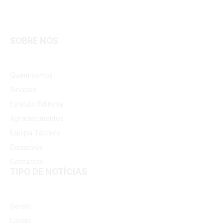
Facebook
Instagram
SOBRE NÓS
Quem somos
Sinopse
Estatuto Editorial
Agradecimentos
Equipa Técnica
Donativos
Contactos
TIPO DE NOTÍCIAS
Gerais
Locais