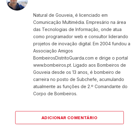
Website
Facebook
X
Instagram
LinkedIn
(Twitter)
Natural de Gouveia, é licenciado em
Comunicação Multimédia. Empresário na área
das Tecnologias de Informação, onde atua
como programador web e consultor liderando
projetos de inovação digital. Em 2004 fundou a
Associação Amigos
BombeirosDistritoGuarda.com e dirige o portal
www.bombeiros.pt. Ligado aos Bombeiros de
Gouveia desde os 13 anos, é bombeiro de
carreira no posto de Subchefe, acumulando
atualmente as funções de 2.º Comandante do
Corpo de Bombeiros.
ADICIONAR COMENTÁRIO