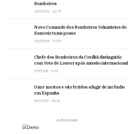
Bombeiros
23/07/26 - 22:31
Novo Comando dos Bombeiros Voluntários de
Esmoriz toma posse
20/07/26 - 11:09
Chefe dos Bombeiros da Covilhã distinguido
com Voto de Louvor após missão internacional
17/07/26 - 0:13
Onze mortos e oito feridos a fugir de incêndio
em Espanha
10/07/26 - 10:14
publicidade