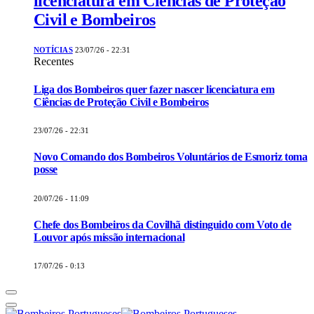
licenciatura em Ciências de Proteção
Civil e Bombeiros
NOTÍCIAS
23/07/26 - 22:31
Recentes
Liga dos Bombeiros quer fazer nascer licenciatura em
Ciências de Proteção Civil e Bombeiros
23/07/26 - 22:31
Novo Comando dos Bombeiros Voluntários de Esmoriz toma
posse
20/07/26 - 11:09
Chefe dos Bombeiros da Covilhã distinguido com Voto de
Louvor após missão internacional
17/07/26 - 0:13