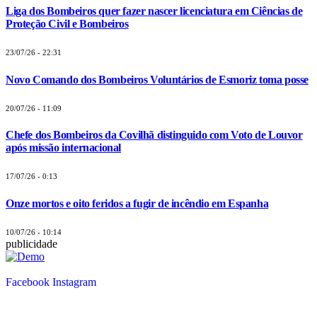
Liga dos Bombeiros quer fazer nascer licenciatura em Ciências de
Proteção Civil e Bombeiros
23/07/26 - 22:31
Novo Comando dos Bombeiros Voluntários de Esmoriz toma posse
20/07/26 - 11:09
Chefe dos Bombeiros da Covilhã distinguido com Voto de Louvor
após missão internacional
17/07/26 - 0:13
Onze mortos e oito feridos a fugir de incêndio em Espanha
10/07/26 - 10:14
publicidade
Facebook
Instagram