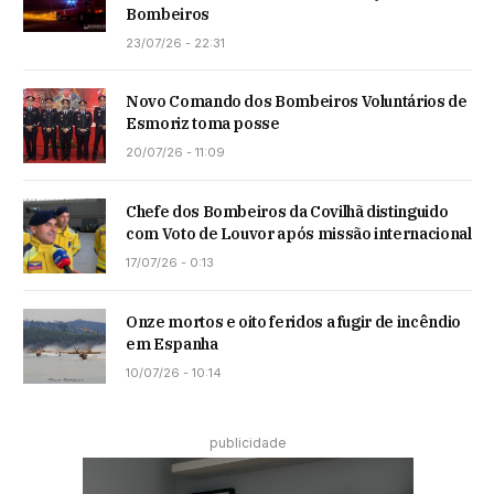
Bombeiros
23/07/26 - 22:31
Novo Comando dos Bombeiros Voluntários de
Esmoriz toma posse
20/07/26 - 11:09
Chefe dos Bombeiros da Covilhã distinguido
com Voto de Louvor após missão internacional
17/07/26 - 0:13
Onze mortos e oito feridos a fugir de incêndio
em Espanha
10/07/26 - 10:14
publicidade