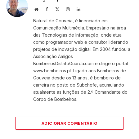
Website
Facebook
X
Instagram
LinkedIn
(Twitter)
Natural de Gouveia, é licenciado em
Comunicação Multimédia. Empresário na área
das Tecnologias de Informação, onde atua
como programador web e consultor liderando
projetos de inovação digital. Em 2004 fundou a
Associação Amigos
BombeirosDistritoGuarda.com e dirige o portal
www.bombeiros.pt. Ligado aos Bombeiros de
Gouveia desde os 13 anos, é bombeiro de
carreira no posto de Subchefe, acumulando
atualmente as funções de 2.º Comandante do
Corpo de Bombeiros.
ADICIONAR COMENTÁRIO