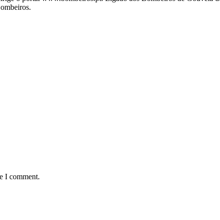
Bombeiros.
me I comment.