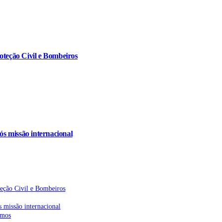
oteção Civil e Bombeiros
s missão internacional
teção Civil e Bombeiros
 missão internacional
emos