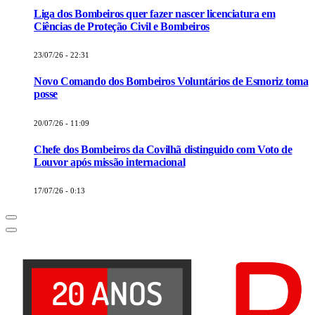
Liga dos Bombeiros quer fazer nascer licenciatura em
Ciências de Proteção Civil e Bombeiros
23/07/26 - 22:31
Novo Comando dos Bombeiros Voluntários de Esmoriz toma
posse
20/07/26 - 11:09
Chefe dos Bombeiros da Covilhã distinguido com Voto de
Louvor após missão internacional
17/07/26 - 0:13