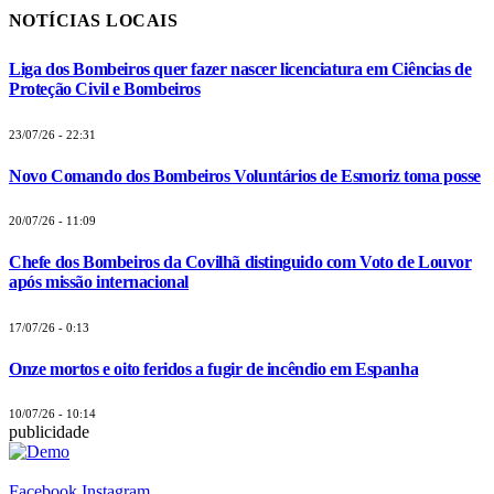
NOTÍCIAS LOCAIS
Liga dos Bombeiros quer fazer nascer licenciatura em Ciências de
Proteção Civil e Bombeiros
23/07/26 - 22:31
Novo Comando dos Bombeiros Voluntários de Esmoriz toma posse
20/07/26 - 11:09
Chefe dos Bombeiros da Covilhã distinguido com Voto de Louvor
após missão internacional
17/07/26 - 0:13
Onze mortos e oito feridos a fugir de incêndio em Espanha
10/07/26 - 10:14
publicidade
Facebook
Instagram