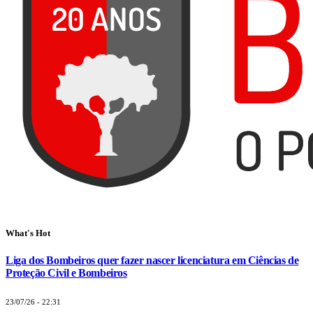
What's Hot
Liga dos Bombeiros quer fazer nascer licenciatura em Ciências de
Proteção Civil e Bombeiros
23/07/26 - 22:31