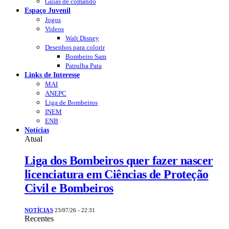
Guias de comando
Espaço Juvenil
Jogos
Videos
Walt Disney
Desenhos para colorir
Bombeiro Sam
Patrulha Pata
Links de Interesse
MAI
ANEPC
Liga de Bombeiros
INEM
ENB
Notícias
Atual
Liga dos Bombeiros quer fazer nascer
licenciatura em Ciências de Proteção
Civil e Bombeiros
NOTÍCIAS
23/07/26 - 22:31
Recentes