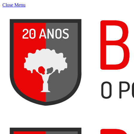
Close Menu