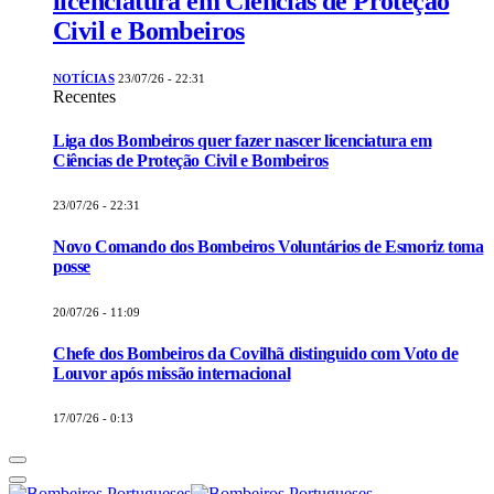
licenciatura em Ciências de Proteção
Civil e Bombeiros
NOTÍCIAS
23/07/26 - 22:31
Recentes
Liga dos Bombeiros quer fazer nascer licenciatura em
Ciências de Proteção Civil e Bombeiros
23/07/26 - 22:31
Novo Comando dos Bombeiros Voluntários de Esmoriz toma
posse
20/07/26 - 11:09
Chefe dos Bombeiros da Covilhã distinguido com Voto de
Louvor após missão internacional
17/07/26 - 0:13