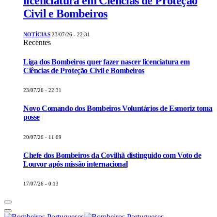
licenciatura em Ciências de Proteção
Civil e Bombeiros
NOTÍCIAS
23/07/26 - 22:31
Recentes
Liga dos Bombeiros quer fazer nascer licenciatura em
Ciências de Proteção Civil e Bombeiros
23/07/26 - 22:31
Novo Comando dos Bombeiros Voluntários de Esmoriz toma
posse
20/07/26 - 11:09
Chefe dos Bombeiros da Covilhã distinguido com Voto de
Louvor após missão internacional
17/07/26 - 0:13