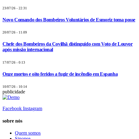
23/07/26 - 22:31
Novo Comando dos Bombeiros Voluntários de Esmoriz toma posse
20/07/26 - 11:09
Chefe dos Bombeiros da Covilhã distinguido com Voto de Louvor
após missão internacional
17/07/26 - 0:13
Onze mortos e oito feridos a fugir de incêndio em Espanha
10/07/26 - 10:14
publicidade
Facebook
Instagram
sobre nós
Quem somos
Sinopse