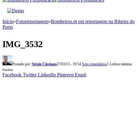
Início
»
Fotorreportagem
»
Bombeiros.pt em reportagem na Ribeira do
Porto
IMG_3532
Postado por:
Sérgio Cipriano
27/03/13 - 19:54
Sem comentários
1 Leitura mínima
Partilhar
Facebook
Twitter
LinkedIn
Pinterest
Email