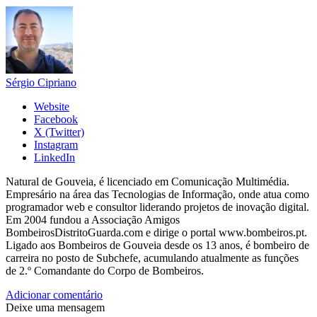
Sérgio Cipriano
Website
Facebook
X (Twitter)
Instagram
LinkedIn
Natural de Gouveia, é licenciado em Comunicação Multimédia.
Empresário na área das Tecnologias de Informação, onde atua como
programador web e consultor liderando projetos de inovação digital.
Em 2004 fundou a Associação Amigos
BombeirosDistritoGuarda.com e dirige o portal www.bombeiros.pt.
Ligado aos Bombeiros de Gouveia desde os 13 anos, é bombeiro de
carreira no posto de Subchefe, acumulando atualmente as funções
de 2.º Comandante do Corpo de Bombeiros.
Adicionar comentário
Deixe uma mensagem