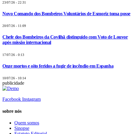
23/07/26 - 22:31
Novo Comando dos Bombeiros Voluntários de Esmoriz toma posse
20/07/26 - 11:09
Chefe dos Bombeiros da Covilhã distinguido com Voto de Louvor
após missão internacional
17/07/26 - 0:13
Onze mortos e oito feridos a fugir de incêndio em Espanha
10/07/26 - 10:14
publicidade
Facebook
Instagram
sobre nós
Quem somos
Sinopse
Estatuto Editorial