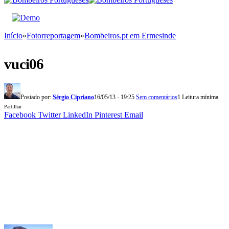
Início
»
Fotorreportagem
»
Bombeiros.pt em Ermesinde
vuci06
Postado por:
Sérgio Cipriano
16/05/13 - 19:25
Sem comentários
1 Leitura mínima
Partilhar
Facebook
Twitter
LinkedIn
Pinterest
Email