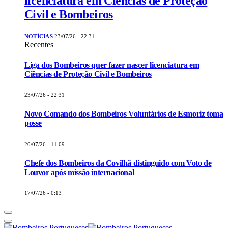
licenciatura em Ciências de Proteção
Civil e Bombeiros
NOTÍCIAS
23/07/26 - 22:31
Recentes
Liga dos Bombeiros quer fazer nascer licenciatura em
Ciências de Proteção Civil e Bombeiros
23/07/26 - 22:31
Novo Comando dos Bombeiros Voluntários de Esmoriz toma
posse
20/07/26 - 11:09
Chefe dos Bombeiros da Covilhã distinguido com Voto de
Louvor após missão internacional
17/07/26 - 0:13