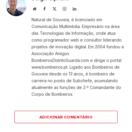
Website
Facebook
X
Instagram
LinkedIn
(Twitter)
Natural de Gouveia, é licenciado em
Comunicação Multimédia. Empresário na área
das Tecnologias de Informação, onde atua
como programador web e consultor liderando
projetos de inovação digital. Em 2004 fundou a
Associação Amigos
BombeirosDistritoGuarda.com e dirige o portal
www.bombeiros.pt. Ligado aos Bombeiros de
Gouveia desde os 13 anos, é bombeiro de
carreira no posto de Subchefe, acumulando
atualmente as funções de 2.º Comandante do
Corpo de Bombeiros.
ADICIONAR COMENTÁRIO