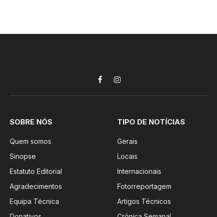
Facebook
Instagram
SOBRE NÓS
TIPO DE NOTÍCIAS
Quem somos
Gerais
Sinopse
Locais
Estatuto Editorial
Internacionais
Agradecimentos
Fotorreportagem
Equipa Técnica
Artigos Técnicos
Donativos
Crónica Semanal