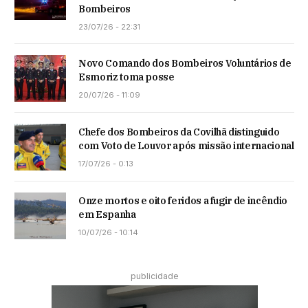
Bombeiros
23/07/26 - 22:31
Novo Comando dos Bombeiros Voluntários de
Esmoriz toma posse
20/07/26 - 11:09
Chefe dos Bombeiros da Covilhã distinguido
com Voto de Louvor após missão internacional
17/07/26 - 0:13
Onze mortos e oito feridos a fugir de incêndio
em Espanha
10/07/26 - 10:14
publicidade