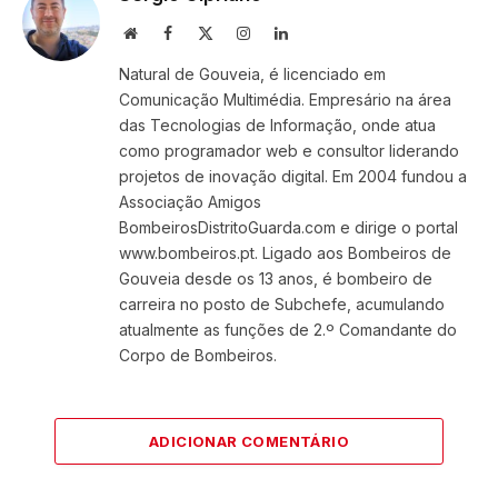
Website
Facebook
X
Instagram
LinkedIn
(Twitter)
Natural de Gouveia, é licenciado em
Comunicação Multimédia. Empresário na área
das Tecnologias de Informação, onde atua
como programador web e consultor liderando
projetos de inovação digital. Em 2004 fundou a
Associação Amigos
BombeirosDistritoGuarda.com e dirige o portal
www.bombeiros.pt. Ligado aos Bombeiros de
Gouveia desde os 13 anos, é bombeiro de
carreira no posto de Subchefe, acumulando
atualmente as funções de 2.º Comandante do
Corpo de Bombeiros.
ADICIONAR COMENTÁRIO