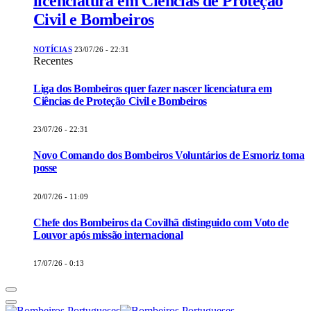
licenciatura em Ciências de Proteção
Civil e Bombeiros
NOTÍCIAS
23/07/26 - 22:31
Recentes
Liga dos Bombeiros quer fazer nascer licenciatura em
Ciências de Proteção Civil e Bombeiros
23/07/26 - 22:31
Novo Comando dos Bombeiros Voluntários de Esmoriz toma
posse
20/07/26 - 11:09
Chefe dos Bombeiros da Covilhã distinguido com Voto de
Louvor após missão internacional
17/07/26 - 0:13