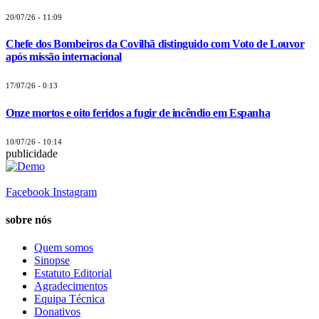
20/07/26 - 11:09
Chefe dos Bombeiros da Covilhã distinguido com Voto de Louvor
após missão internacional
17/07/26 - 0:13
Onze mortos e oito feridos a fugir de incêndio em Espanha
10/07/26 - 10:14
publicidade
Facebook
Instagram
sobre nós
Quem somos
Sinopse
Estatuto Editorial
Agradecimentos
Equipa Técnica
Donativos