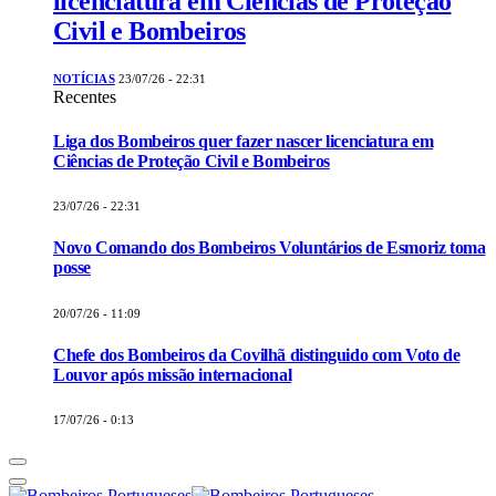
licenciatura em Ciências de Proteção
Civil e Bombeiros
NOTÍCIAS
23/07/26 - 22:31
Recentes
Liga dos Bombeiros quer fazer nascer licenciatura em
Ciências de Proteção Civil e Bombeiros
23/07/26 - 22:31
Novo Comando dos Bombeiros Voluntários de Esmoriz toma
posse
20/07/26 - 11:09
Chefe dos Bombeiros da Covilhã distinguido com Voto de
Louvor após missão internacional
17/07/26 - 0:13