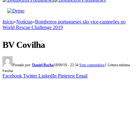
Início
»
Notícias
»
Bombeiros portugueses são vice-campeões no
World Rescue Challenge 2019
BV Covilha
Postado por:
Daniel Rocha
18/09/19 - 22:34
Sem comentários
1 Leitura mínima
Partilhar
Facebook
Twitter
LinkedIn
Pinterest
Email