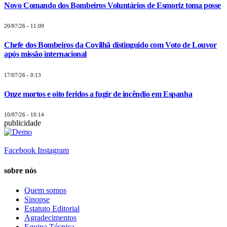
Novo Comando dos Bombeiros Voluntários de Esmoriz toma posse
20/07/26 - 11:09
Chefe dos Bombeiros da Covilhã distinguido com Voto de Louvor
após missão internacional
17/07/26 - 0:13
Onze mortos e oito feridos a fugir de incêndio em Espanha
10/07/26 - 10:14
publicidade
Facebook
Instagram
sobre nós
Quem somos
Sinopse
Estatuto Editorial
Agradecimentos
Equipa Técnica