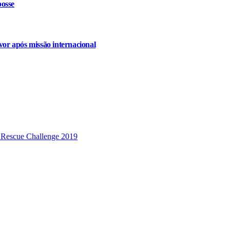
osse
or após missão internacional
 Rescue Challenge 2019