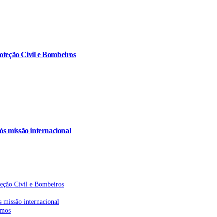
oteção Civil e Bombeiros
s missão internacional
teção Civil e Bombeiros
 missão internacional
emos