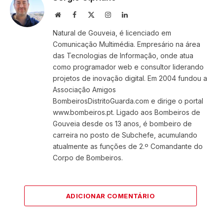
Website
Facebook
X
Instagram
LinkedIn
(Twitter)
Natural de Gouveia, é licenciado em
Comunicação Multimédia. Empresário na área
das Tecnologias de Informação, onde atua
como programador web e consultor liderando
projetos de inovação digital. Em 2004 fundou a
Associação Amigos
BombeirosDistritoGuarda.com e dirige o portal
www.bombeiros.pt. Ligado aos Bombeiros de
Gouveia desde os 13 anos, é bombeiro de
carreira no posto de Subchefe, acumulando
atualmente as funções de 2.º Comandante do
Corpo de Bombeiros.
ADICIONAR COMENTÁRIO