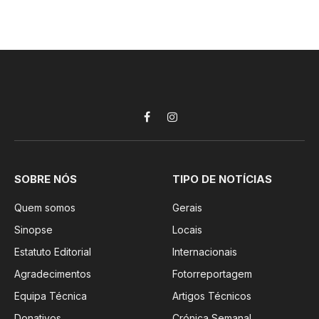
Facebook
Instagram
SOBRE NÓS
TIPO DE NOTÍCIAS
Quem somos
Gerais
Sinopse
Locais
Estatuto Editorial
Internacionais
Agradecimentos
Fotorreportagem
Equipa Técnica
Artigos Técnicos
Donativos
Crónica Semanal