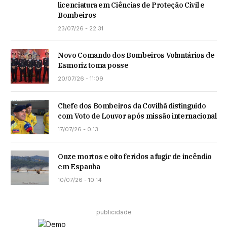
licenciatura em Ciências de Proteção Civil e
Bombeiros
23/07/26 - 22:31
Novo Comando dos Bombeiros Voluntários de
Esmoriz toma posse
20/07/26 - 11:09
Chefe dos Bombeiros da Covilhã distinguido
com Voto de Louvor após missão internacional
17/07/26 - 0:13
Onze mortos e oito feridos a fugir de incêndio
em Espanha
10/07/26 - 10:14
publicidade