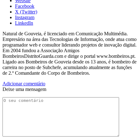
Website
Facebook
X (Twitter)
Instagram
LinkedIn
Natural de Gouveia, é licenciado em Comunicação Multimédia.
Empresário na área das Tecnologias de Informação, onde atua como
programador web e consultor liderando projetos de inovação digital.
Em 2004 fundou a Associação Amigos
BombeirosDistritoGuarda.com e dirige o portal www.bombeiros.pt.
Ligado aos Bombeiros de Gouveia desde os 13 anos, é bombeiro de
carreira no posto de Subchefe, acumulando atualmente as funções
de 2.º Comandante do Corpo de Bombeiros.
Adicionar comentário
Deixe uma mensagem