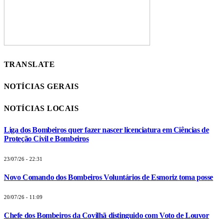
TRANSLATE
NOTÍCIAS GERAIS
NOTÍCIAS LOCAIS
Liga dos Bombeiros quer fazer nascer licenciatura em Ciências de
Proteção Civil e Bombeiros
23/07/26 - 22:31
Novo Comando dos Bombeiros Voluntários de Esmoriz toma posse
20/07/26 - 11:09
Chefe dos Bombeiros da Covilhã distinguido com Voto de Louvor