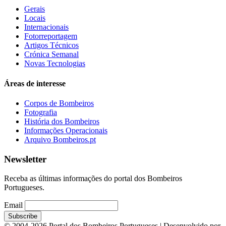
Gerais
Locais
Internacionais
Fotorreportagem
Artigos Técnicos
Crónica Semanal
Novas Tecnologias
Áreas de interesse
Corpos de Bombeiros
Fotografia
História dos Bombeiros
Informações Operacionais
Arquivo Bombeiros.pt
Newsletter
Receba as últimas informações do portal dos Bombeiros
Portugueses.
Email
© 2004-2026 Portal dos Bombeiros Portugueses | Desenvolvido por