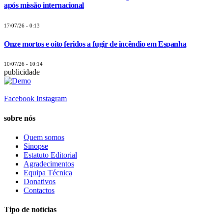
após missão internacional
17/07/26 - 0:13
Onze mortos e oito feridos a fugir de incêndio em Espanha
10/07/26 - 10:14
publicidade
Facebook
Instagram
sobre nós
Quem somos
Sinopse
Estatuto Editorial
Agradecimentos
Equipa Técnica
Donativos
Contactos
Tipo de notícias