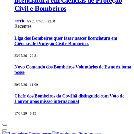
licenciatura em Ciências de Proteção
Civil e Bombeiros
NOTÍCIAS
23/07/26 - 22:31
Recentes
Liga dos Bombeiros quer fazer nascer licenciatura em
Ciências de Proteção Civil e Bombeiros
23/07/26 - 22:31
Novo Comando dos Bombeiros Voluntários de Esmoriz toma
posse
20/07/26 - 11:09
Chefe dos Bombeiros da Covilhã distinguido com Voto de
Louvor após missão internacional
17/07/26 - 0:13