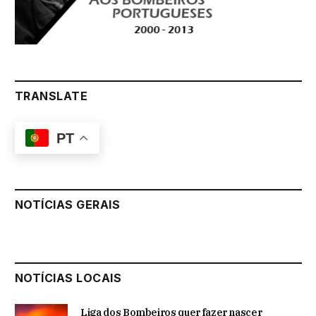
TRANSLATE
PT
NOTÍCIAS GERAIS
NOTÍCIAS LOCAIS
Liga dos Bombeiros quer fazer nascer