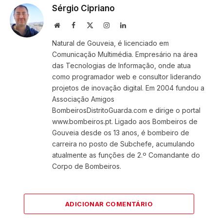
Sérgio Cipriano
Website
Facebook
X
Instagram
LinkedIn
(Twitter)
Natural de Gouveia, é licenciado em
Comunicação Multimédia. Empresário na área
das Tecnologias de Informação, onde atua
como programador web e consultor liderando
projetos de inovação digital. Em 2004 fundou a
Associação Amigos
BombeirosDistritoGuarda.com e dirige o portal
www.bombeiros.pt. Ligado aos Bombeiros de
Gouveia desde os 13 anos, é bombeiro de
carreira no posto de Subchefe, acumulando
atualmente as funções de 2.º Comandante do
Corpo de Bombeiros.
ADICIONAR COMENTÁRIO