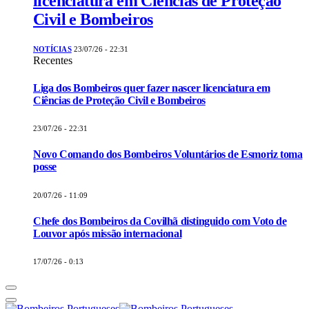
licenciatura em Ciências de Proteção
Civil e Bombeiros
NOTÍCIAS
23/07/26 - 22:31
Recentes
Liga dos Bombeiros quer fazer nascer licenciatura em
Ciências de Proteção Civil e Bombeiros
23/07/26 - 22:31
Novo Comando dos Bombeiros Voluntários de Esmoriz toma
posse
20/07/26 - 11:09
Chefe dos Bombeiros da Covilhã distinguido com Voto de
Louvor após missão internacional
17/07/26 - 0:13