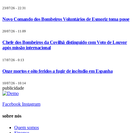
23/07/26 - 22:31
Novo Comando dos Bombeiros Voluntários de Esmoriz toma posse
20/07/26 - 11:09
Chefe dos Bombeiros da Covilhã distinguido com Voto de Louvor
após missão internacional
17/07/26 - 0:13
Onze mortos e oito feridos a fugir de incêndio em Espanha
10/07/26 - 10:14
publicidade
Facebook
Instagram
sobre nós
Quem somos
Sinopse