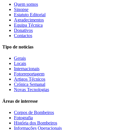
Quem somos
Sinopse
Estatuto Editorial
Agradecimentos
Equipa Técnica
Donativos
Contactos
Tipo de notícias
Gerais
Locais
Internacionais
Fotorreportagem
Artigos Técnicos
Crónica Semanal
Novas Tecnologias
Áreas de interesse
Corpos de Bombeiros
Fotografia
História dos Bombeiros
Informações Operacionais