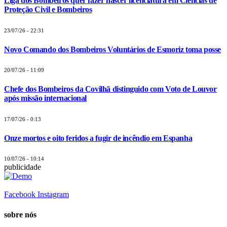
Liga dos Bombeiros quer fazer nascer licenciatura em Ciências de
Proteção Civil e Bombeiros
23/07/26 - 22:31
Novo Comando dos Bombeiros Voluntários de Esmoriz toma posse
20/07/26 - 11:09
Chefe dos Bombeiros da Covilhã distinguido com Voto de Louvor
após missão internacional
17/07/26 - 0:13
Onze mortos e oito feridos a fugir de incêndio em Espanha
10/07/26 - 10:14
publicidade
Facebook
Instagram
sobre nós