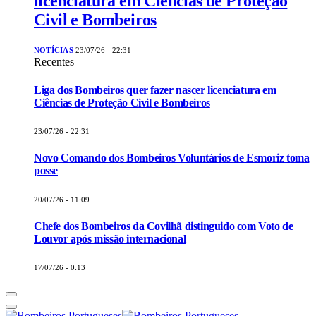
licenciatura em Ciências de Proteção
Civil e Bombeiros
NOTÍCIAS
23/07/26 - 22:31
Recentes
Liga dos Bombeiros quer fazer nascer licenciatura em
Ciências de Proteção Civil e Bombeiros
23/07/26 - 22:31
Novo Comando dos Bombeiros Voluntários de Esmoriz toma
posse
20/07/26 - 11:09
Chefe dos Bombeiros da Covilhã distinguido com Voto de
Louvor após missão internacional
17/07/26 - 0:13