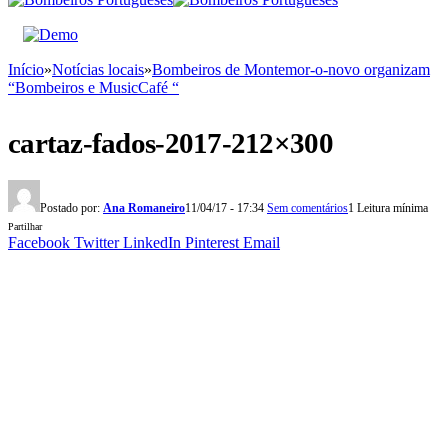
Início
»
Notícias locais
»
Bombeiros de Montemor-o-novo organizam
“Bombeiros e MusicCafé “
cartaz-fados-2017-212×300
Postado por:
Ana Romaneiro
11/04/17 - 17:34
Sem comentários
1 Leitura mínima
Partilhar
Facebook
Twitter
LinkedIn
Pinterest
Email