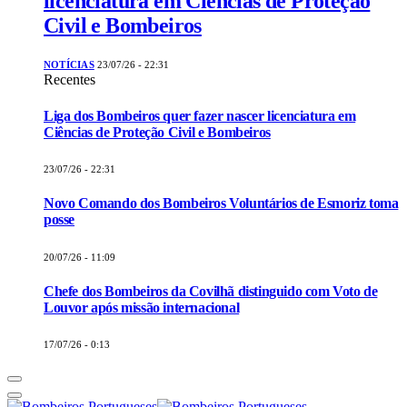
licenciatura em Ciências de Proteção
Civil e Bombeiros
NOTÍCIAS
23/07/26 - 22:31
Recentes
Liga dos Bombeiros quer fazer nascer licenciatura em
Ciências de Proteção Civil e Bombeiros
23/07/26 - 22:31
Novo Comando dos Bombeiros Voluntários de Esmoriz toma
posse
20/07/26 - 11:09
Chefe dos Bombeiros da Covilhã distinguido com Voto de
Louvor após missão internacional
17/07/26 - 0:13