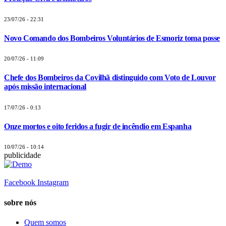
23/07/26 - 22:31
Novo Comando dos Bombeiros Voluntários de Esmoriz toma posse
20/07/26 - 11:09
Chefe dos Bombeiros da Covilhã distinguido com Voto de Louvor
após missão internacional
17/07/26 - 0:13
Onze mortos e oito feridos a fugir de incêndio em Espanha
10/07/26 - 10:14
publicidade
Facebook
Instagram
sobre nós
Quem somos