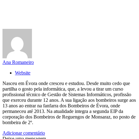
Ana Romaneiro
Website
Nasceu em Évora onde cresceu e estudou. Desde muito cedo que
partilha o gosto pela informática, que, a levou a tirar um curso
profissional técnico de Gestão de Sistemas Informáticos, profissão
que exerceu durante 12 anos. A sua ligação aos bombeiros surge aos
13 anos ao entrar na fanfarra dos Bombeiros de Évora, onde
permaneceu até 2013. Na atualidade integra a segunda EIP da
corporação dos Bombeiros de Reguengos de Monsaraz, no posto de
bombeira de 2º.
Adicionar comentário
Deixe uma mensagem