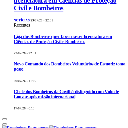
licenciatura em Ciências de Proteção
Civil e Bombeiros
NOTÍCIAS
23/07/26 - 22:31
Recentes
Liga dos Bombeiros quer fazer nascer licenciatura em
Ciências de Proteção Civil e Bombeiros
23/07/26 - 22:31
Novo Comando dos Bombeiros Voluntários de Esmoriz toma
posse
20/07/26 - 11:09
Chefe dos Bombeiros da Covilhã distinguido com Voto de
Louvor após missão internacional
17/07/26 - 0:13