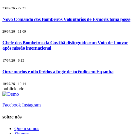
23/07/26 - 22:31
Novo Comando dos Bombeiros Voluntários de Esmoriz toma posse
20/07/26 - 11:09
Chefe dos Bombeiros da Covilhã distinguido com Voto de Louvor
após missão internacional
17/07/26 - 0:13
Onze mortos e oito feridos a fugir de incêndio em Espanha
10/07/26 - 10:14
publicidade
Facebook
Instagram
sobre nós
Quem somos
Sinopse