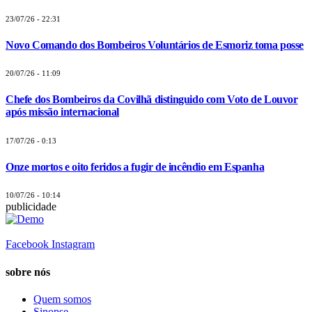
23/07/26 - 22:31
Novo Comando dos Bombeiros Voluntários de Esmoriz toma posse
20/07/26 - 11:09
Chefe dos Bombeiros da Covilhã distinguido com Voto de Louvor
após missão internacional
17/07/26 - 0:13
Onze mortos e oito feridos a fugir de incêndio em Espanha
10/07/26 - 10:14
publicidade
Facebook
Instagram
sobre nós
Quem somos
Sinopse