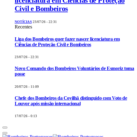
licenciatura em Ciências de Proteção
Civil e Bombeiros
NOTÍCIAS
23/07/26 - 22:31
Recentes
Liga dos Bombeiros quer fazer nascer licenciatura em
Ciências de Proteção Civil e Bombeiros
23/07/26 - 22:31
Novo Comando dos Bombeiros Voluntários de Esmoriz toma
posse
20/07/26 - 11:09
Chefe dos Bombeiros da Covilhã distinguido com Voto de
Louvor após missão internacional
17/07/26 - 0:13