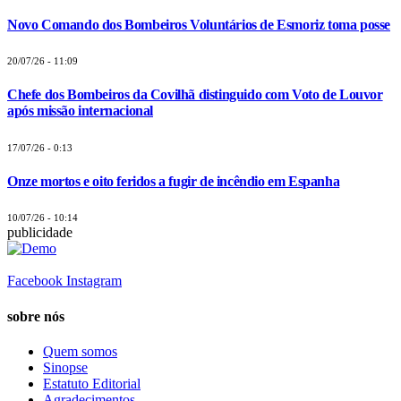
Novo Comando dos Bombeiros Voluntários de Esmoriz toma posse
20/07/26 - 11:09
Chefe dos Bombeiros da Covilhã distinguido com Voto de Louvor
após missão internacional
17/07/26 - 0:13
Onze mortos e oito feridos a fugir de incêndio em Espanha
10/07/26 - 10:14
publicidade
Facebook
Instagram
sobre nós
Quem somos
Sinopse
Estatuto Editorial
Agradecimentos