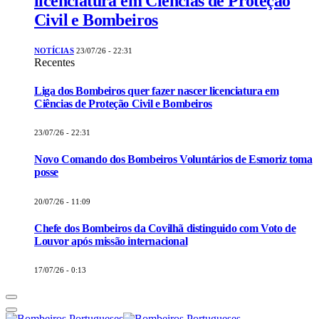
licenciatura em Ciências de Proteção
Civil e Bombeiros
NOTÍCIAS
23/07/26 - 22:31
Recentes
Liga dos Bombeiros quer fazer nascer licenciatura em
Ciências de Proteção Civil e Bombeiros
23/07/26 - 22:31
Novo Comando dos Bombeiros Voluntários de Esmoriz toma
posse
20/07/26 - 11:09
Chefe dos Bombeiros da Covilhã distinguido com Voto de
Louvor após missão internacional
17/07/26 - 0:13