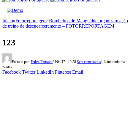
Início
»
Fotorreportagem
»
Bombeiros de Mangualde organizam ação
de treino de desencarceramento – FOTORREPORTAGEM
123
Postado por:
Pedro Fonseca
24/04/17 - 19:58
Sem comentários
1 Leitura mínima
Partilhar
Facebook
Twitter
LinkedIn
Pinterest
Email