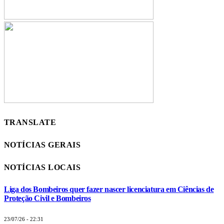
TRANSLATE
NOTÍCIAS GERAIS
NOTÍCIAS LOCAIS
Liga dos Bombeiros quer fazer nascer licenciatura em Ciências de
Proteção Civil e Bombeiros
23/07/26 - 22:31