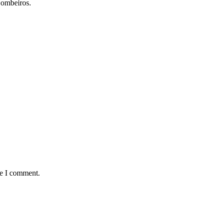
Bombeiros.
me I comment.