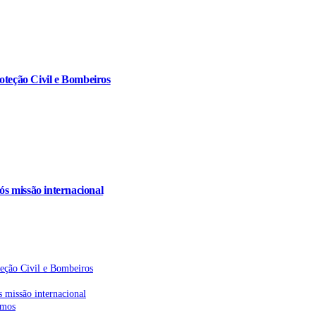
oteção Civil e Bombeiros
s missão internacional
teção Civil e Bombeiros
 missão internacional
emos