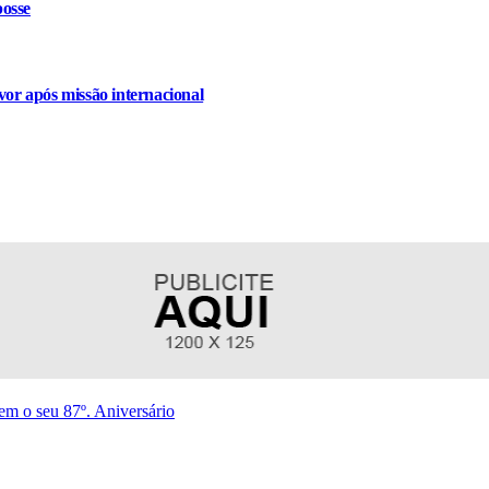
osse
or após missão internacional
 o seu 87º. Aniversário