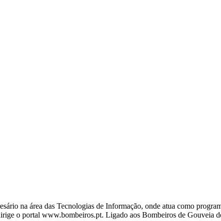
ário na área das Tecnologias de Informação, onde atua como programa
ige o portal www.bombeiros.pt. Ligado aos Bombeiros de Gouveia desd