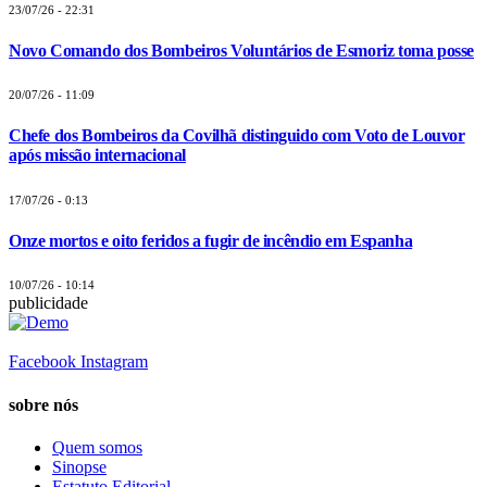
23/07/26 - 22:31
Novo Comando dos Bombeiros Voluntários de Esmoriz toma posse
20/07/26 - 11:09
Chefe dos Bombeiros da Covilhã distinguido com Voto de Louvor
após missão internacional
17/07/26 - 0:13
Onze mortos e oito feridos a fugir de incêndio em Espanha
10/07/26 - 10:14
publicidade
Facebook
Instagram
sobre nós
Quem somos
Sinopse
Estatuto Editorial