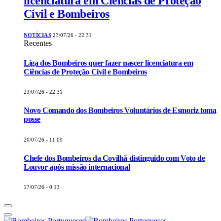
licenciatura em Ciências de Proteção
Civil e Bombeiros
NOTÍCIAS
23/07/26 - 22:31
Recentes
Liga dos Bombeiros quer fazer nascer licenciatura em
Ciências de Proteção Civil e Bombeiros
23/07/26 - 22:31
Novo Comando dos Bombeiros Voluntários de Esmoriz toma
posse
20/07/26 - 11:09
Chefe dos Bombeiros da Covilhã distinguido com Voto de
Louvor após missão internacional
17/07/26 - 0:13