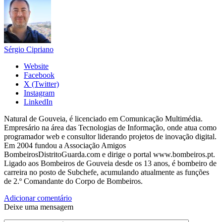
Sérgio Cipriano
Website
Facebook
X (Twitter)
Instagram
LinkedIn
Natural de Gouveia, é licenciado em Comunicação Multimédia.
Empresário na área das Tecnologias de Informação, onde atua como
programador web e consultor liderando projetos de inovação digital.
Em 2004 fundou a Associação Amigos
BombeirosDistritoGuarda.com e dirige o portal www.bombeiros.pt.
Ligado aos Bombeiros de Gouveia desde os 13 anos, é bombeiro de
carreira no posto de Subchefe, acumulando atualmente as funções
de 2.º Comandante do Corpo de Bombeiros.
Adicionar comentário
Deixe uma mensagem