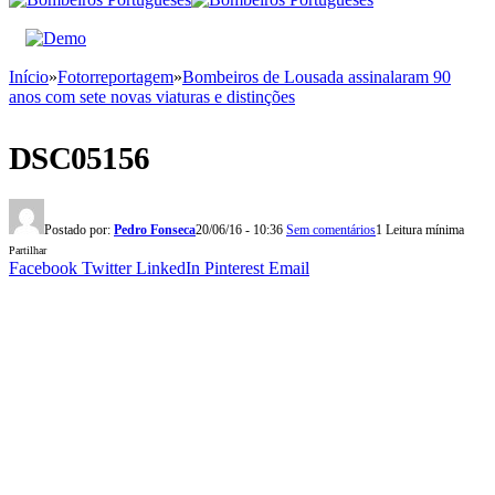
Início
»
Fotorreportagem
»
Bombeiros de Lousada assinalaram 90
anos com sete novas viaturas e distinções
DSC05156
Postado por:
Pedro Fonseca
20/06/16 - 10:36
Sem comentários
1 Leitura mínima
Partilhar
Facebook
Twitter
LinkedIn
Pinterest
Email