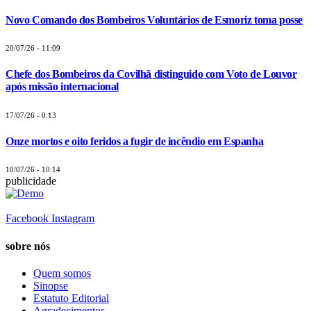
Novo Comando dos Bombeiros Voluntários de Esmoriz toma posse
20/07/26 - 11:09
Chefe dos Bombeiros da Covilhã distinguido com Voto de Louvor
após missão internacional
17/07/26 - 0:13
Onze mortos e oito feridos a fugir de incêndio em Espanha
10/07/26 - 10:14
publicidade
Facebook
Instagram
sobre nós
Quem somos
Sinopse
Estatuto Editorial
Agradecimentos