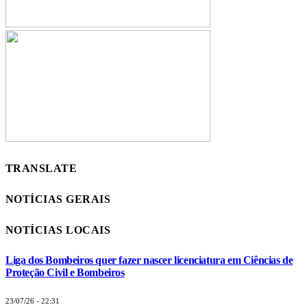
TRANSLATE
NOTÍCIAS GERAIS
NOTÍCIAS LOCAIS
Liga dos Bombeiros quer fazer nascer licenciatura em Ciências de
Proteção Civil e Bombeiros
23/07/26 - 22:31