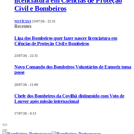
licenciatura em Ciências de Proteção
Civil e Bombeiros
NOTÍCIAS
23/07/26 - 22:31
Recentes
Liga dos Bombeiros quer fazer nascer licenciatura em
Ciências de Proteção Civil e Bombeiros
23/07/26 - 22:31
Novo Comando dos Bombeiros Voluntários de Esmoriz toma
posse
20/07/26 - 11:09
Chefe dos Bombeiros da Covilhã distinguido com Voto de
Louvor após missão internacional
17/07/26 - 0:13