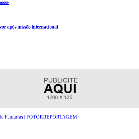
osse
or após missão internacional
ro de Fanfarras | FOTORREPORTAGEM