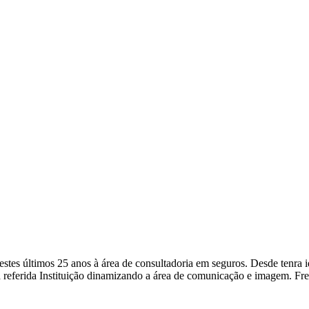
a nestes últimos 25 anos à área de consultadoria em seguros. Desde ten
 referida Instituição dinamizando a área de comunicação e imagem. Fr