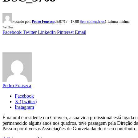
Postado por:
Pedro Fonseca
08/07/17 - 17:08
Sem comentários
1 Leitura mínima
Partilhar
Facebook
Twitter
LinkedIn
Pinterest
Email
Pedro Fonseca
Facebook
X (Twitter)
Instagram
É natural e residente em Gouveia, a sua vida profissional está ligad
permanecido alguns anos nos quadros, teve passagem pela Direção da
Passou por diversas Associações de Gouveia dando o seu contributo.