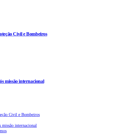
oteção Civil e Bombeiros
s missão internacional
teção Civil e Bombeiros
 missão internacional
emos