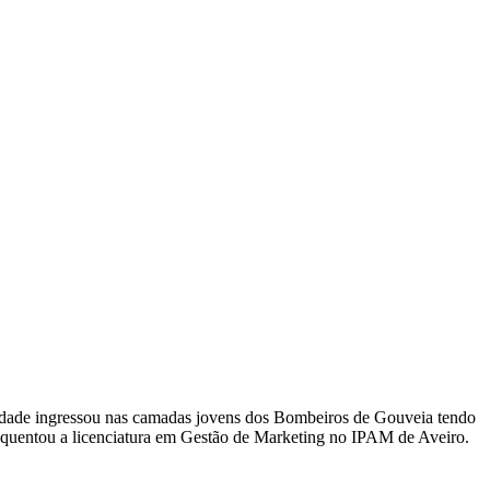
ra idade ingressou nas camadas jovens dos Bombeiros de Gouveia tendo
equentou a licenciatura em Gestão de Marketing no IPAM de Aveiro.