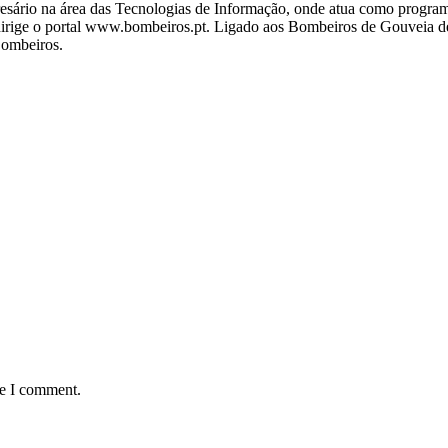
ário na área das Tecnologias de Informação, onde atua como programa
ige o portal www.bombeiros.pt. Ligado aos Bombeiros de Gouveia desd
Bombeiros.
me I comment.