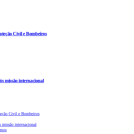
oteção Civil e Bombeiros
s missão internacional
teção Civil e Bombeiros
 missão internacional
emos