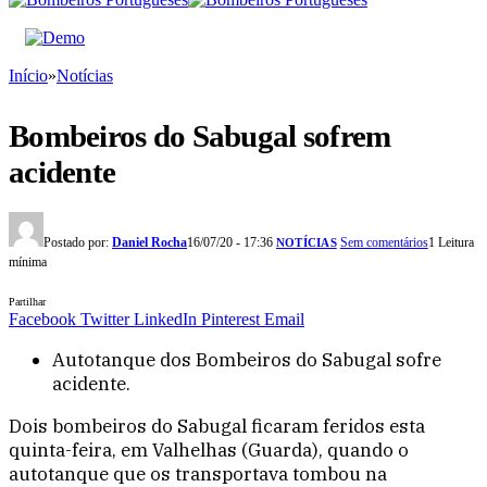
Início
»
Notícias
Bombeiros do Sabugal sofrem
acidente
Postado por:
Daniel Rocha
16/07/20 - 17:36
Sem comentários
1 Leitura
NOTÍCIAS
mínima
Partilhar
Facebook
Twitter
LinkedIn
Pinterest
Email
Autotanque dos Bombeiros do Sabugal sofre
acidente.
Dois bombeiros do Sabugal ficaram feridos esta
quinta-feira, em Valhelhas (Guarda), quando o
autotanque que os transportava tombou na