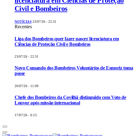
licenciatura em Ciências de Proteção
Civil e Bombeiros
NOTÍCIAS
23/07/26 - 22:31
Recentes
Liga dos Bombeiros quer fazer nascer licenciatura em
Ciências de Proteção Civil e Bombeiros
23/07/26 - 22:31
Novo Comando dos Bombeiros Voluntários de Esmoriz toma
posse
20/07/26 - 11:09
Chefe dos Bombeiros da Covilhã distinguido com Voto de
Louvor após missão internacional
17/07/26 - 0:13