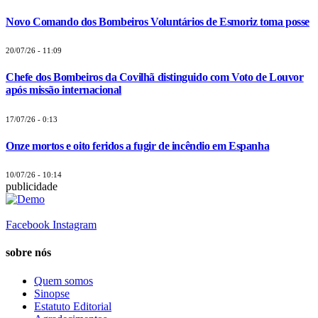
Novo Comando dos Bombeiros Voluntários de Esmoriz toma posse
20/07/26 - 11:09
Chefe dos Bombeiros da Covilhã distinguido com Voto de Louvor
após missão internacional
17/07/26 - 0:13
Onze mortos e oito feridos a fugir de incêndio em Espanha
10/07/26 - 10:14
publicidade
Facebook
Instagram
sobre nós
Quem somos
Sinopse
Estatuto Editorial