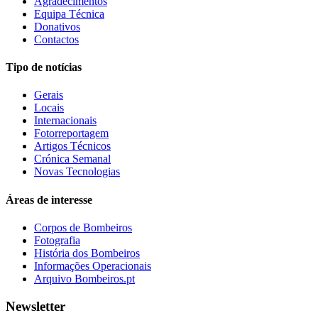
Agradecimentos
Equipa Técnica
Donativos
Contactos
Tipo de notícias
Gerais
Locais
Internacionais
Fotorreportagem
Artigos Técnicos
Crónica Semanal
Novas Tecnologias
Áreas de interesse
Corpos de Bombeiros
Fotografia
História dos Bombeiros
Informações Operacionais
Arquivo Bombeiros.pt
Newsletter