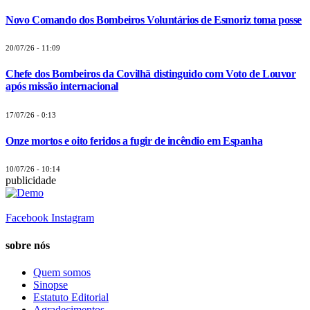
Novo Comando dos Bombeiros Voluntários de Esmoriz toma posse
20/07/26 - 11:09
Chefe dos Bombeiros da Covilhã distinguido com Voto de Louvor
após missão internacional
17/07/26 - 0:13
Onze mortos e oito feridos a fugir de incêndio em Espanha
10/07/26 - 10:14
publicidade
Facebook
Instagram
sobre nós
Quem somos
Sinopse
Estatuto Editorial
Agradecimentos