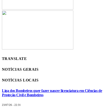
TRANSLATE
NOTÍCIAS GERAIS
NOTÍCIAS LOCAIS
Liga dos Bombeiros quer fazer nascer licenciatura em Ciências de
Proteção Civil e Bombeiros
23/07/26 - 22:31