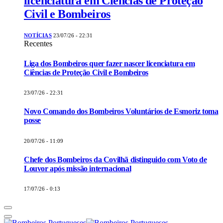
licenciatura em Ciências de Proteção
Civil e Bombeiros
NOTÍCIAS
23/07/26 - 22:31
Recentes
Liga dos Bombeiros quer fazer nascer licenciatura em
Ciências de Proteção Civil e Bombeiros
23/07/26 - 22:31
Novo Comando dos Bombeiros Voluntários de Esmoriz toma
posse
20/07/26 - 11:09
Chefe dos Bombeiros da Covilhã distinguido com Voto de
Louvor após missão internacional
17/07/26 - 0:13