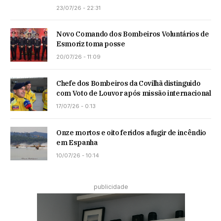
23/07/26 - 22:31
Novo Comando dos Bombeiros Voluntários de
Esmoriz toma posse
20/07/26 - 11:09
Chefe dos Bombeiros da Covilhã distinguido
com Voto de Louvor após missão internacional
17/07/26 - 0:13
Onze mortos e oito feridos a fugir de incêndio
em Espanha
10/07/26 - 10:14
publicidade