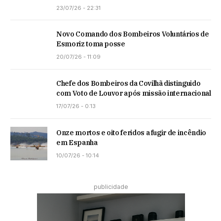
23/07/26 - 22:31
Novo Comando dos Bombeiros Voluntários de
Esmoriz toma posse
20/07/26 - 11:09
Chefe dos Bombeiros da Covilhã distinguido
com Voto de Louvor após missão internacional
17/07/26 - 0:13
Onze mortos e oito feridos a fugir de incêndio
em Espanha
10/07/26 - 10:14
publicidade