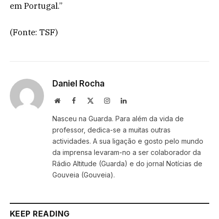
em Portugal.”
(Fonte: TSF)
Daniel Rocha
Website
Facebook
X
Instagram
LinkedIn
(Twitter)
Nasceu na Guarda. Para além da vida de
professor, dedica-se a muitas outras
actividades. A sua ligação e gosto pelo mundo
da imprensa levaram-no a ser colaborador da
Rádio Altitude (Guarda) e do jornal Notícias de
Gouveia (Gouveia).
KEEP READING