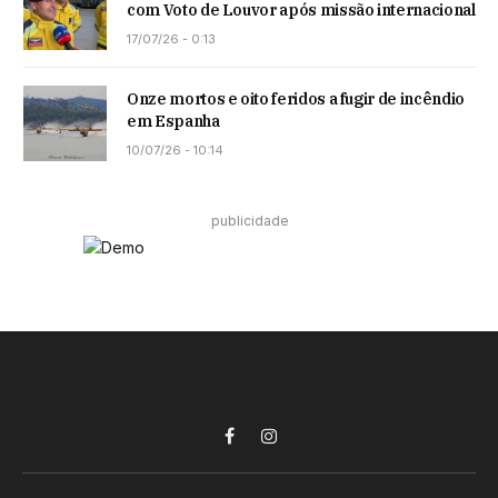
com Voto de Louvor após missão internacional
17/07/26 - 0:13
Onze mortos e oito feridos a fugir de incêndio
em Espanha
10/07/26 - 10:14
publicidade
Facebook
Instagram