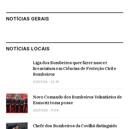
NOTÍCIAS GERAIS
NOTÍCIAS LOCAIS
Liga dos Bombeiros quer fazer nascer
licenciatura em Ciências de Proteção Civil e
Bombeiros
23/07/26 - 22:31
Novo Comando dos Bombeiros Voluntários de
Esmoriz toma posse
20/07/26 - 11:09
Chefe dos Bombeiros da Covilhã distinguido