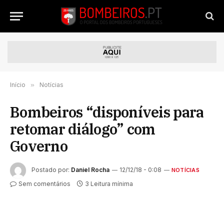
Início
»
Notícias
Bombeiros “disponíveis para
retomar diálogo” com
Governo
Postado por:
Daniel Rocha
12/12/18 - 0:08
NOTÍCIAS
Sem comentários
3 Leitura mínima