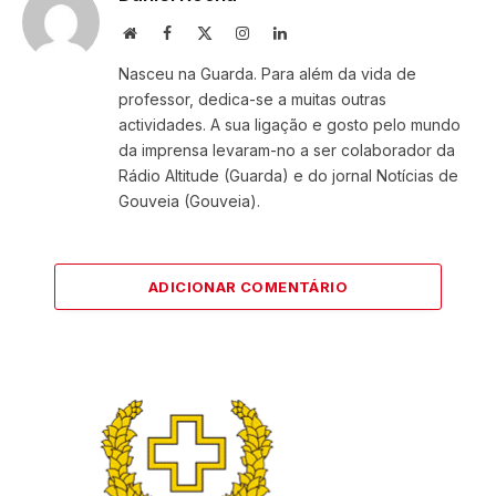
Website
Facebook
X
Instagram
LinkedIn
(Twitter)
Nasceu na Guarda. Para além da vida de
professor, dedica-se a muitas outras
actividades. A sua ligação e gosto pelo mundo
da imprensa levaram-no a ser colaborador da
Rádio Altitude (Guarda) e do jornal Notícias de
Gouveia (Gouveia).
ADICIONAR COMENTÁRIO