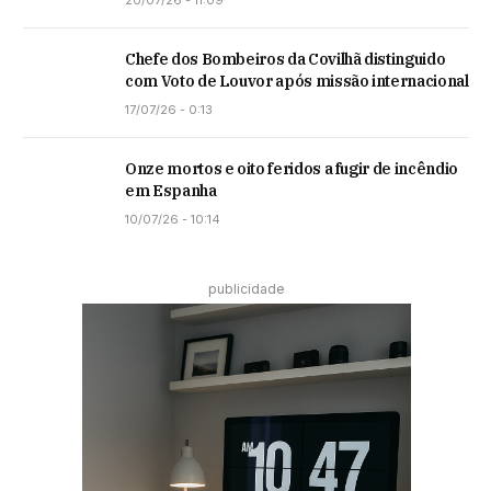
Chefe dos Bombeiros da Covilhã distinguido
com Voto de Louvor após missão internacional
17/07/26 - 0:13
Onze mortos e oito feridos a fugir de incêndio
em Espanha
10/07/26 - 10:14
publicidade