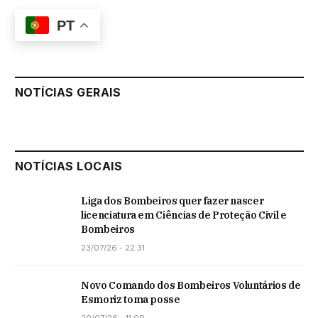
PT
NOTÍCIAS GERAIS
NOTÍCIAS LOCAIS
Liga dos Bombeiros quer fazer nascer
licenciatura em Ciências de Proteção Civil e
Bombeiros
23/07/26 - 22:31
Novo Comando dos Bombeiros Voluntários de
Esmoriz toma posse
20/07/26 - 11:09