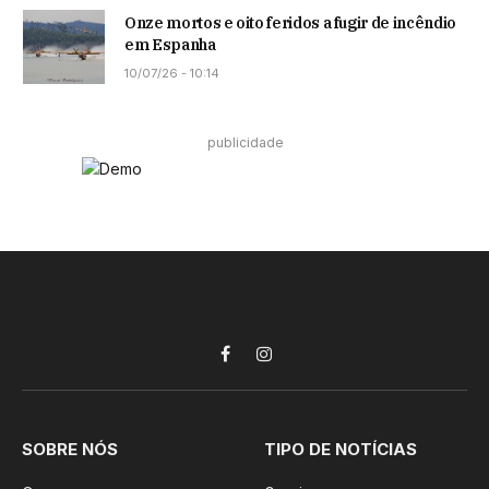
Onze mortos e oito feridos a fugir de incêndio
em Espanha
10/07/26 - 10:14
publicidade
Facebook
Instagram
SOBRE NÓS
TIPO DE NOTÍCIAS