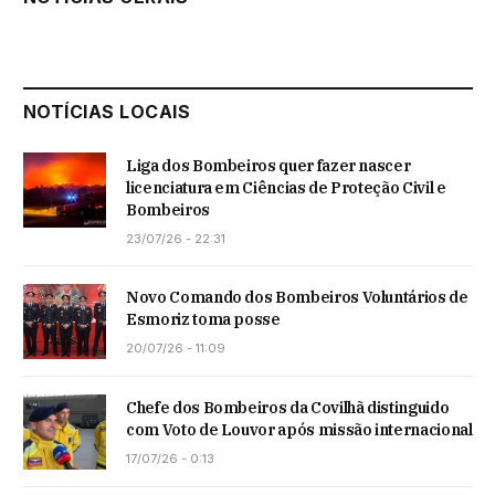
NOTÍCIAS LOCAIS
Liga dos Bombeiros quer fazer nascer
licenciatura em Ciências de Proteção Civil e
Bombeiros
23/07/26 - 22:31
Novo Comando dos Bombeiros Voluntários de
Esmoriz toma posse
20/07/26 - 11:09
Chefe dos Bombeiros da Covilhã distinguido
com Voto de Louvor após missão internacional
17/07/26 - 0:13