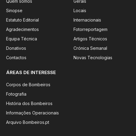
Quem somos
Gerais
Sinopse
Locais
Estatuto Editorial
Internacionais
Agradecimentos
Fotorreportagem
Equipa Técnica
Artigos Técnicos
Donativos
Crónica Semanal
Contactos
Novas Tecnologias
ÁREAS DE INTERESSE
Corpos de Bombeiros
Fotografia
História dos Bombeiros
Informações Operacionais
Arquivo Bombeiros.pt