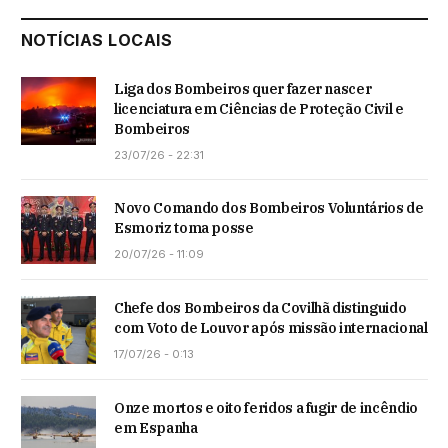
NOTÍCIAS LOCAIS
Liga dos Bombeiros quer fazer nascer
licenciatura em Ciências de Proteção Civil e
Bombeiros
23/07/26 - 22:31
Novo Comando dos Bombeiros Voluntários de
Esmoriz toma posse
20/07/26 - 11:09
Chefe dos Bombeiros da Covilhã distinguido
com Voto de Louvor após missão internacional
17/07/26 - 0:13
Onze mortos e oito feridos a fugir de incêndio
em Espanha