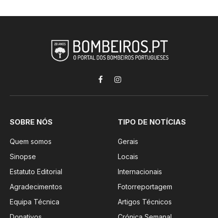
Facebook
Instagram
SOBRE NÓS
TIPO DE NOTÍCIAS
Quem somos
Gerais
Sinopse
Locais
Estatuto Editorial
Internacionais
Agradecimentos
Fotorreportagem
Equipa Técnica
Artigos Técnicos
Donativos
Crónica Semanal