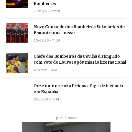
Bombeiros
23/07/26 - 22:31
Novo Comando dos Bombeiros Voluntários de
Esmoriz toma posse
20/07/26 - 11:09
Chefe dos Bombeiros da Covilhã distinguido
com Voto de Louvor após missão internacional
17/07/26 - 0:13
Onze mortos e oito feridos a fugir de incêndio
em Espanha
10/07/26 - 10:14
publicidade