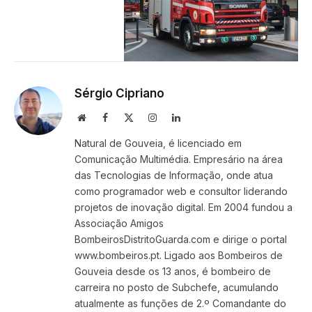
Sérgio Cipriano
Website
Facebook
X
Instagram
LinkedIn
(Twitter)
Natural de Gouveia, é licenciado em
Comunicação Multimédia. Empresário na área
das Tecnologias de Informação, onde atua
como programador web e consultor liderando
projetos de inovação digital. Em 2004 fundou a
Associação Amigos
BombeirosDistritoGuarda.com e dirige o portal
www.bombeiros.pt. Ligado aos Bombeiros de
Gouveia desde os 13 anos, é bombeiro de
carreira no posto de Subchefe, acumulando
atualmente as funções de 2.º Comandante do