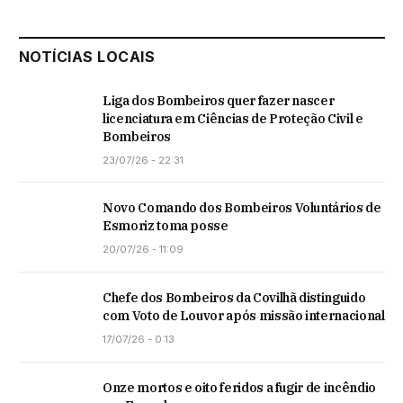
NOTÍCIAS LOCAIS
Liga dos Bombeiros quer fazer nascer
licenciatura em Ciências de Proteção Civil e
Bombeiros
23/07/26 - 22:31
Novo Comando dos Bombeiros Voluntários de
Esmoriz toma posse
20/07/26 - 11:09
Chefe dos Bombeiros da Covilhã distinguido
com Voto de Louvor após missão internacional
17/07/26 - 0:13
Onze mortos e oito feridos a fugir de incêndio