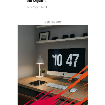
em Espanha
10/07/26 - 10:14
publicidade