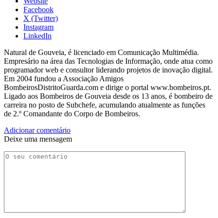
Website
Facebook
X (Twitter)
Instagram
LinkedIn
Natural de Gouveia, é licenciado em Comunicação Multimédia.
Empresário na área das Tecnologias de Informação, onde atua como
programador web e consultor liderando projetos de inovação digital.
Em 2004 fundou a Associação Amigos
BombeirosDistritoGuarda.com e dirige o portal www.bombeiros.pt.
Ligado aos Bombeiros de Gouveia desde os 13 anos, é bombeiro de
carreira no posto de Subchefe, acumulando atualmente as funções
de 2.º Comandante do Corpo de Bombeiros.
Adicionar comentário
Deixe uma mensagem