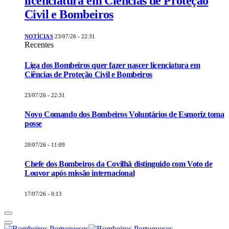
licenciatura em Ciências de Proteção
Civil e Bombeiros
NOTÍCIAS
23/07/26 - 22:31
Recentes
Liga dos Bombeiros quer fazer nascer licenciatura em
Ciências de Proteção Civil e Bombeiros
23/07/26 - 22:31
Novo Comando dos Bombeiros Voluntários de Esmoriz toma
posse
20/07/26 - 11:09
Chefe dos Bombeiros da Covilhã distinguido com Voto de
Louvor após missão internacional
17/07/26 - 0:13