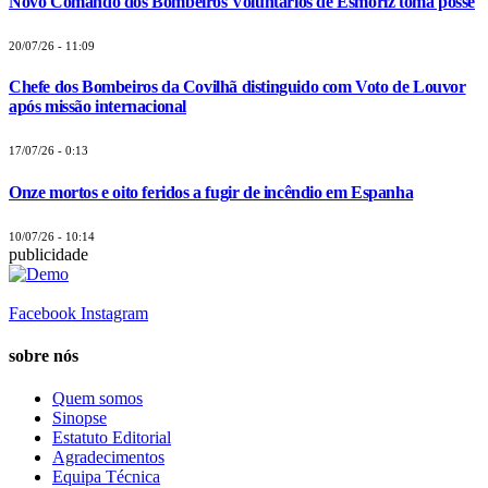
Novo Comando dos Bombeiros Voluntários de Esmoriz toma posse
20/07/26 - 11:09
Chefe dos Bombeiros da Covilhã distinguido com Voto de Louvor
após missão internacional
17/07/26 - 0:13
Onze mortos e oito feridos a fugir de incêndio em Espanha
10/07/26 - 10:14
publicidade
Facebook
Instagram
sobre nós
Quem somos
Sinopse
Estatuto Editorial
Agradecimentos
Equipa Técnica