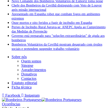
Novo Comando dos Bombeiros Voluntários de Esmoriz toma posse
Chefe dos Bombeiros da Covilhã distinguido com Voto de Louvor
após missão internacional
Apresentado em Espanha robot que combate fogos em ambientes
extremos
Onze mortos e oito feridos a fugir de incêndio em Espanha
Perigo de Incêndio Rural Agrava-se: ANEPC Apela ao Cumprimento
das Medidas de Prevenção
Governo está preparado para “soluções extraordinárias” de ajuda aos
bombeiros
Bombeiros Voluntários da Covilhã mostram desagrado com órgãos
sociais e pretendem suspender trabalho voluntário
Sobre nós
Quem somos
Sinopse
Agradecimentos
Donativos
Contactos
Estatuto editorial
Ficha técnica
Facebook
Instagram
Ocorrências