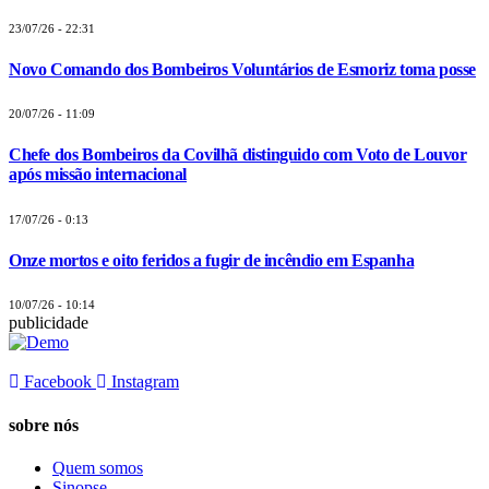
23/07/26 - 22:31
Novo Comando dos Bombeiros Voluntários de Esmoriz toma posse
20/07/26 - 11:09
Chefe dos Bombeiros da Covilhã distinguido com Voto de Louvor
após missão internacional
17/07/26 - 0:13
Onze mortos e oito feridos a fugir de incêndio em Espanha
10/07/26 - 10:14
publicidade
Facebook
Instagram
sobre nós
Quem somos
Sinopse