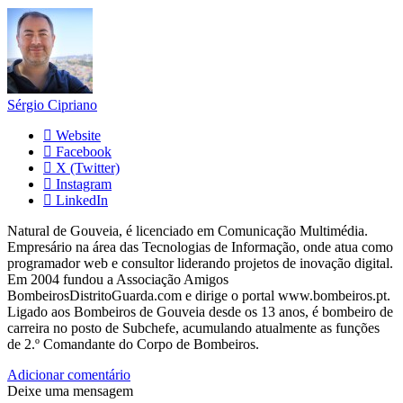
Sérgio Cipriano
Website
Facebook
X (Twitter)
Instagram
LinkedIn
Natural de Gouveia, é licenciado em Comunicação Multimédia.
Empresário na área das Tecnologias de Informação, onde atua como
programador web e consultor liderando projetos de inovação digital.
Em 2004 fundou a Associação Amigos
BombeirosDistritoGuarda.com e dirige o portal www.bombeiros.pt.
Ligado aos Bombeiros de Gouveia desde os 13 anos, é bombeiro de
carreira no posto de Subchefe, acumulando atualmente as funções
de 2.º Comandante do Corpo de Bombeiros.
Adicionar comentário
Deixe uma mensagem