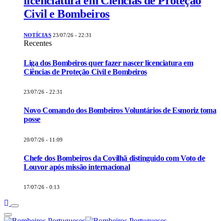
licenciatura em Ciências de Proteção
Civil e Bombeiros
NOTÍCIAS
23/07/26 - 22:31
Recentes
Liga dos Bombeiros quer fazer nascer licenciatura em
Ciências de Proteção Civil e Bombeiros
23/07/26 - 22:31
Novo Comando dos Bombeiros Voluntários de Esmoriz toma
posse
20/07/26 - 11:09
Chefe dos Bombeiros da Covilhã distinguido com Voto de
Louvor após missão internacional
17/07/26 - 0:13