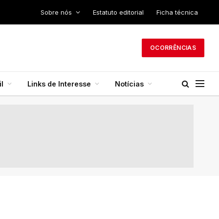
Sobre nós
Estatuto editorial
Ficha técnica
OCORRÊNCIAS
l
Links de Interesse
Notícias