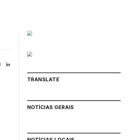
Instagram
LinkedIn
tter)
TRANSLATE
NOTÍCIAS GERAIS
NOTÍCIAS LOCAIS