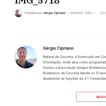
IMG_5718
Postado por:
Sérgio Cipriano
24/03/13 - 0:01
Sérgio Cipriano
Natural de Gouveia, é licenciado em Co
Informação, onde atua como programador
fundou a Associação Amigos BombeirosDi
Bombeiros de Gouveia desde os 13 ano
atualmente as funções de 2.º Comanda
ADIC