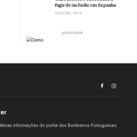
fugir de incêndio em Espanha
10/07/26 - 10:14
publicidade
Facebook
Instagram
ter
ltimas informações do portal dos Bombeiros Portugueses.