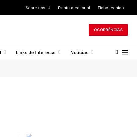
Sobre nós
Estatuto editorial
Ficha técnica
OCORRÊNCIAS
l
Links de Interesse
Notícias