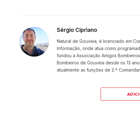
Sérgio Cipriano
Natural de Gouveia, é licenciado em Co
Informação, onde atua como programador
fundou a Associação Amigos BombeirosDi
Bombeiros de Gouveia desde os 13 ano
atualmente as funções de 2.º Comanda
ADIC