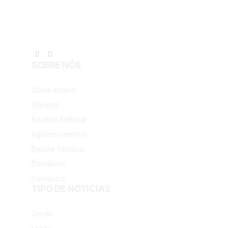
Facebook
Instagram
SOBRE NÓS
Quem somos
Sinopse
Estatuto Editorial
Agradecimentos
Equipa Técnica
Donativos
Contactos
TIPO DE NOTÍCIAS
Gerais