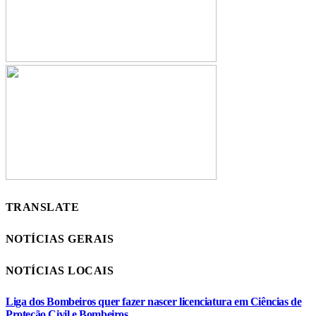
TRANSLATE
NOTÍCIAS GERAIS
NOTÍCIAS LOCAIS
Liga dos Bombeiros quer fazer nascer licenciatura em Ciências de
Proteção Civil e Bombeiros