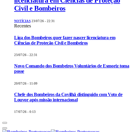
licenciatura em Ciências de Proteção
Civil e Bombeiros
NOTÍCIAS
23/07/26 - 22:31
Recentes
Liga dos Bombeiros quer fazer nascer licenciatura em
Ciências de Proteção Civil e Bombeiros
23/07/26 - 22:31
Novo Comando dos Bombeiros Voluntários de Esmoriz toma
posse
20/07/26 - 11:09
Chefe dos Bombeiros da Covilhã distinguido com Voto de
Louvor após missão internacional
17/07/26 - 0:13