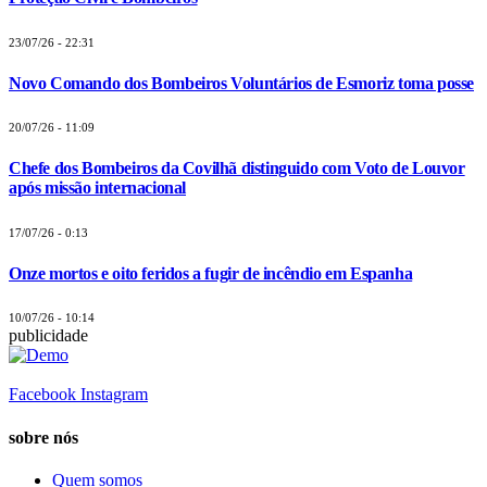
23/07/26 - 22:31
Novo Comando dos Bombeiros Voluntários de Esmoriz toma posse
20/07/26 - 11:09
Chefe dos Bombeiros da Covilhã distinguido com Voto de Louvor
após missão internacional
17/07/26 - 0:13
Onze mortos e oito feridos a fugir de incêndio em Espanha
10/07/26 - 10:14
publicidade
Facebook
Instagram
sobre nós
Quem somos