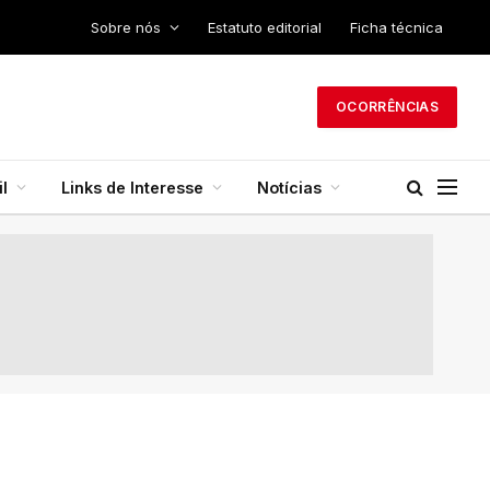
Sobre nós
Estatuto editorial
Ficha técnica
OCORRÊNCIAS
l
Links de Interesse
Notícias