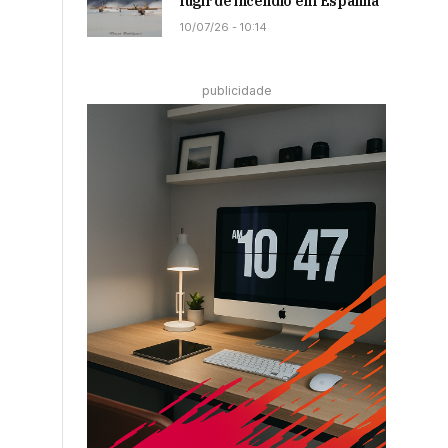
fugir de incêndio em Espanha
10/07/26 - 10:14
publicidade