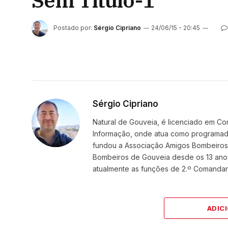
Sem Título-1
Postado por:
Sérgio Cipriano
24/06/15 - 20:45
Sérgio Cipriano
Natural de Gouveia, é licenciado em Co
Informação, onde atua como programador
fundou a Associação Amigos BombeirosDi
Bombeiros de Gouveia desde os 13 ano
atualmente as funções de 2.º Comanda
ADIC