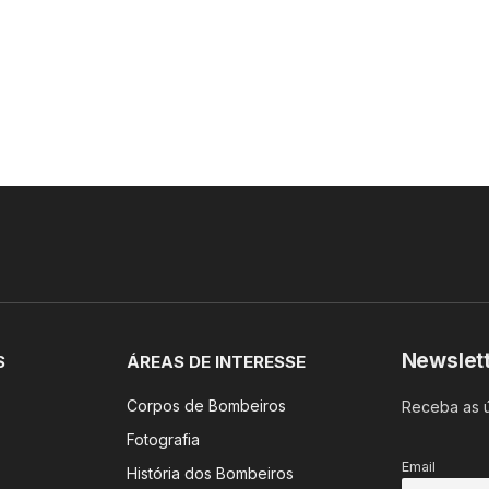
Newslet
S
ÁREAS DE INTERESSE
Corpos de Bombeiros
Receba as ú
Fotografia
Email
História dos Bombeiros