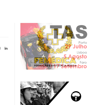
Instagram
LinkedIn
tter)